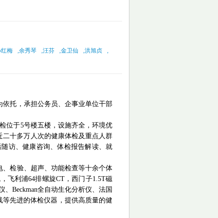
孙红梅
,
余秀琴
,
汪芬
,
金卫仙
,
洪旭贞
,
为依托，承担公务员、企事业单位干部
体检位于5号楼五楼，设施齐全，环境优
了近二十多万人次的健康体检及重点人群
后随访、健康咨询、体检报告解读、就
电、检验、超声、功能检查等十余个体
机，飞利浦
64排螺旋CT，西门子1.5T磁
Beckman全自动生化分析仪、法国
液流水线等先进的体检仪器，提供高质量的健