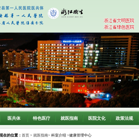
医共体
特色医疗
就医指南
医院文化
政策法规
现在的位置：
首页
>
就医指南
> 科室介绍 >健康管理中心