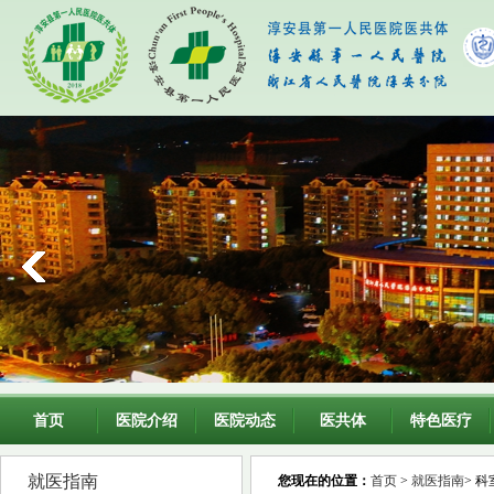
首页
医院介绍
医院动态
医共体
特色医疗
就医指南
您现在的位置：
首页
>
就医指南
> 