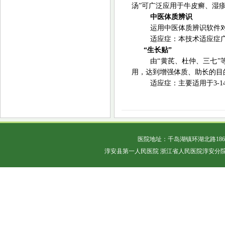
汤”可广泛应用于牛皮癣、湿
中医体质辨识
运用中医体质辨识软件
适应症：本技术适应症
“生长贴”
由
“黄芪、杜仲、三七”
用，达到增强体质、助长的目
适应症：主要适用于
3
医院地址：千岛湖镇环湖北路18
淳安县第一人民医院 浙江省人民医院淳安分院