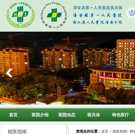
首页
医院介绍
医院动态
医共体
特色医疗
就医指南
您现在的位置：
首页
>
就医指南
> 