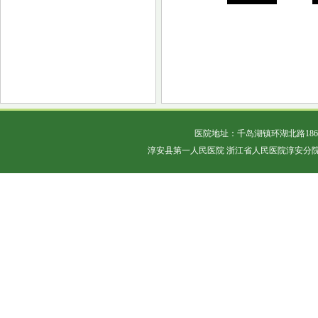
医院地址：千岛湖镇环湖北路18
淳安县第一人民医院 浙江省人民医院淳安分院