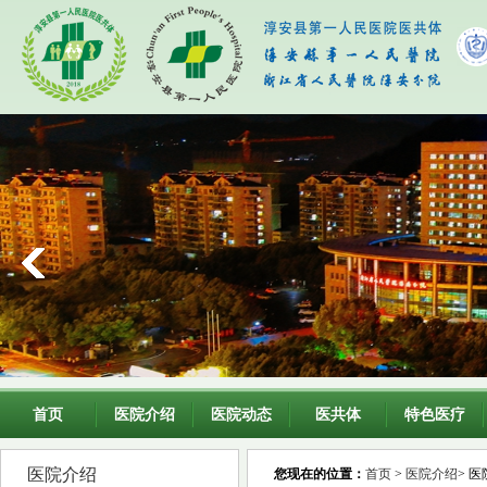
首页
医院介绍
医院动态
医共体
特色医疗
医院介绍
您现在的位置：
首页
>
医院介绍
> 