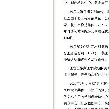
中、创伤救治中心。急危重症抢
医院是浙江省文明单位、
批全国千县工程示范单位，公
家，杭州市模范集体，
2021
年县级公立医院综合考核优秀。
116项。
医院配备
GE3.0T核磁
影血管造影机（DSA）、美国
舱等大型先进检查治疗设备。
医院是多家医学院校的实
术学院等，也是浙江省住培全
2025年8月，根据“县
民医院医共体，下辖千岛湖、
先后成立了医学影像会诊中心
共享中心，以及创伤中心、胸