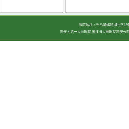
医院地址：千岛湖镇环湖北路18
淳安县第一人民医院 浙江省人民医院淳安分院