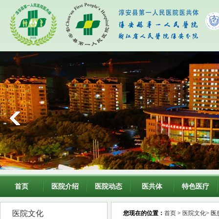
首页
医院介绍
医院动态
医共体
特色医疗
医院文化
您现在的位置：
首页
>
医院文化
> 