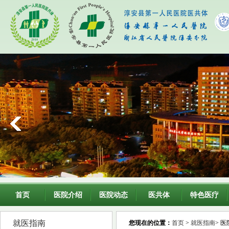
首页
医院介绍
医院动态
医共体
特色医疗
就医指南
您现在的位置：
首页
>
就医指南
> 