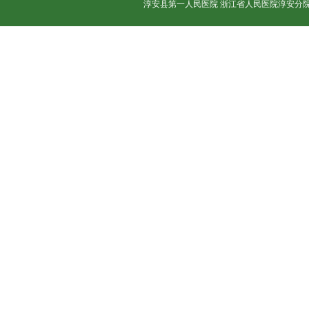
淳安县第一人民医院 浙江省人民医院淳安分院