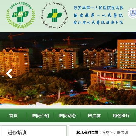
首页
医院介绍
医院动态
医共体
特色医疗
进修培训
您现在的位置：
首页
>
进修培训