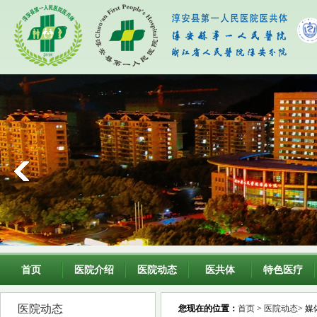
首页
医院介绍
医院动态
医共体
特色医疗
医院动态
您现在的位置：
首页
>
医院动态
> 