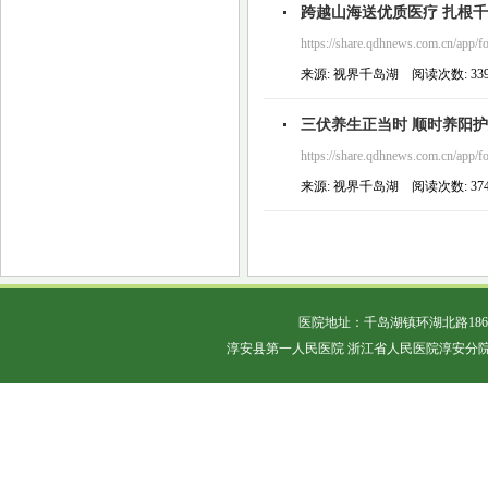
跨越山海送优质医疗 扎根千岛
https://share.qdhnews.com.cn/app/f
来源: 视界千岛湖 阅读次数: 339 
三伏养生正当时 顺时养阳
https://share.qdhnews.com.cn/app/f
来源: 视界千岛湖 阅读次数: 374 
医院地址：千岛湖镇环湖北路18
淳安县第一人民医院 浙江省人民医院淳安分院