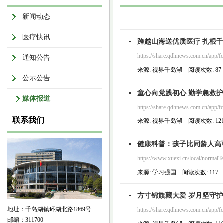
新闻动态
医疗快讯
跨越山海送优质医疗 扎根千
https://share.qdhnews.com.cn/app/f
通知公告
来源: 视界千岛湖 阅读次数: 87 发
公示公告
童心向党践初心 勤学急救
媒体报道
https://share.qdhnews.com.cn/app/f
联系我们
来源: 视界千岛湖 阅读次数: 121 
健康科普：孩子比同龄人高
https://www.xuexi.cn/local/norma
来源: 学习强国 阅读次数: 117 发布
方寸锦旗藏大爱 岁月坚守护
地址：千岛湖镇环湖北路1869号
https://share.qdhnews.com.cn/app/f
邮编：311700