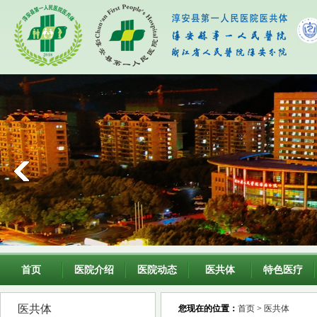
首页
医院介绍
医院动态
医共体
特色医疗
医共体
您现在的位置：
首页
>
医共体