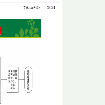
字体:
放大
缩小
【返回】