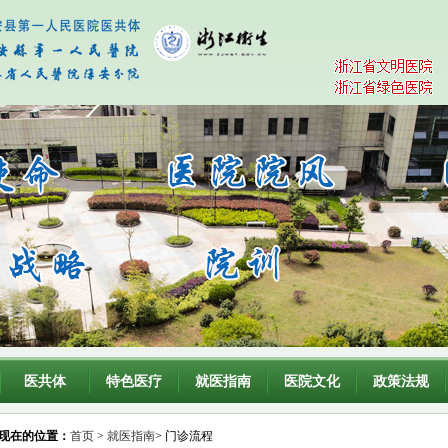
医共体
特色医疗
就医指南
医院文化
政策法规
现在的位置：
首页
>
就医指南
> 门诊流程