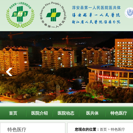
首页
医院介绍
医院动态
医共体
特色医疗
特色医疗
您现在的位置：
首页
>
特色医疗