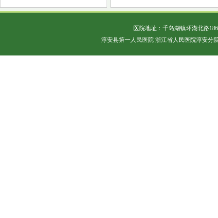
医院地址：千岛湖镇环湖北路18
淳安县第一人民医院 浙江省人民医院淳安分院