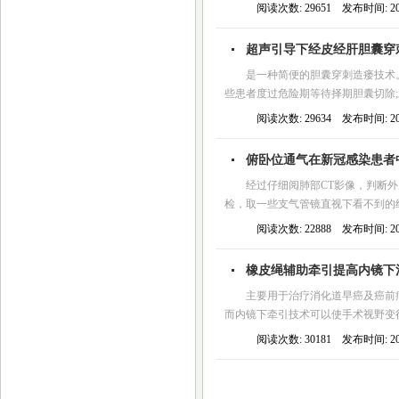
阅读次数: 29651 发布时间: 2023
超声引导下经皮经肝胆囊穿
是一种简便的胆囊穿刺造瘘技术
些患者度过危险期等待择期胆囊切除;
阅读次数: 29634 发布时间: 2023
俯卧位通气在新冠感染患者
经过仔细阅肺部CT影像，判断
检，取一些支气管镜直视下看不到的组
阅读次数: 22888 发布时间: 2022
橡皮绳辅助牵引提高内镜下
主要用于治疗消化道早癌及癌前
而内镜下牵引技术可以使手术视野变得
阅读次数: 30181 发布时间: 2023