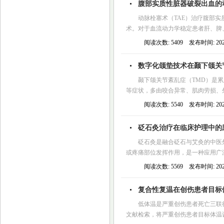
腹部实质性脏器破裂出血的
动脉栓塞术（TAE）治疗腹部
术。对于血流动力学稳定患者肝、脾、
阅读次数: 5409 发布时间: 2026
数字化颌垫技术在颞下颌关
颞下颌关节紊乱症（TMD）是
等症状，多由咬合异常、肌肉劳损、
阅读次数: 5540 发布时间: 2026
砭石灸治疗在临床护理中的
砭石灸是融合砭石与艾灸的中医
或疼痛部位发挥作用，是一种应用广泛
阅读次数: 5569 发布时间: 2026
复合性复温在创伤患者目标
低体温是严重创伤患者死亡三联
文献检索，将严重创伤患者目标体温设