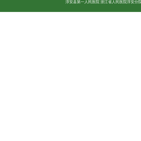
淳安县第一人民医院 浙江省人民医院淳安分院