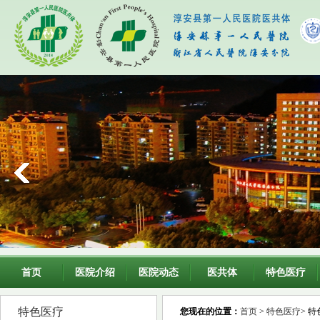
首页
医院介绍
医院动态
医共体
特色医疗
特色医疗
您现在的位置：
首页
>
特色医疗
> 