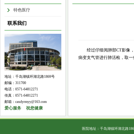
特色医疗
联系我们
经过仔细阅肺部
CT影像
病变支气管进行肺活检，取一
地址：千岛湖镇环湖北路1869号
邮编：311700
电话：0571-64812271
传真：0571-64812271
邮箱：caxdyrmyy@163.com
爱心服务 祝您健康
医院地址：千岛湖镇环湖北路18