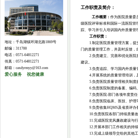
工作职责及简介：
工作概要：
作为医院质量委
级医院评审标准和国际一流医院管
踪、学习并引入培训国内外质量管
工作职责：
地址：千岛湖镇环湖北路1869号
1.制定医院质量管理方案，
邮编：311700
门的质量管理工作，并及时反馈，
电话：0571-64812271
2.负责建立、完善和优化医
传真：0571-64812271
建议。
邮箱：caxdyrmyy@163.com
3.负责追踪、学习国内外质
爱心服务 祝您健康
4.开展系统的质量管理培训
5.负责医院质量管理相关制
6.负责医院制度的备案、编
7.负责医院-部门各项年度责
8.负责医院临床、医技、护
9.负责收集HQMS及省质评
10.负责医院各部门持续质量
11.完成医院党风廉政建设
12.开展本部门工作相关的持
13.完成上级领导交给的其他