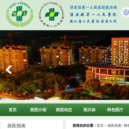
首页
医院介绍
医院动态
医共体
特色医疗
就医指南
您现在的位置：
首页
>
就医指南
> 