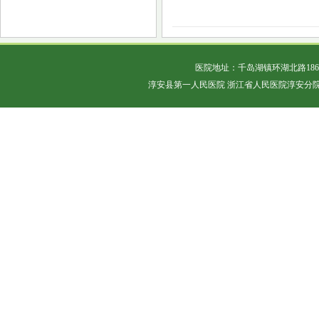
医院地址：千岛湖镇环湖北路18
淳安县第一人民医院 浙江省人民医院淳安分院