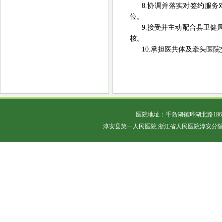
8.协调并落实对签约服
位。
9.接受并主动配合县卫
核。
10.承担医共体及牵头医
医院地址：千岛湖镇环湖北路18
淳安县第一人民医院 浙江省人民医院淳安分院