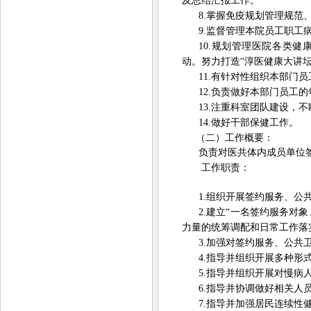
及总结汇报工作。
8.掌握免疫规划管理规范
9.
监督管理本院员工职工
10.规划管理医院各类
动。努力打造“淳医健康大讲坛
11.有针对性组织本部门
12.负责做好本部门员工
13.注重科室团队建设，
不
14.做好干部保健工作。
（二）工作概要：
负责对医共体内成员单位
工作职责：
1.组织开展签约服务、
2.建立“一名签约服务对
力量的统筹调配和日常工作落
3.加强对签约服务、公共
4.指导并组织开展多种形
5.指导并组织开展对慢病
6.指导并协调做好相关人
7.指导并加强居民连续性