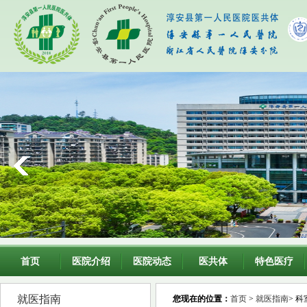
首页
医院介绍
医院动态
医共体
特色医疗
就医指南
您现在的位置：
首页
>
就医指南
> 