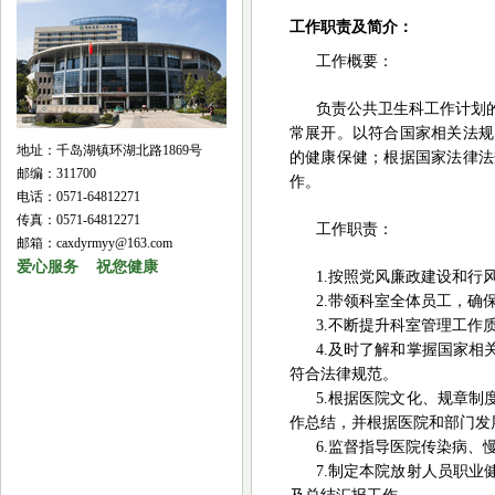
工作职责及简介：
工作概要：
负责公共卫生科工作计划
常展开。以符合国家相关法规
地址：千岛湖镇环湖北路1869号
的健康保健；根据国家法律法
邮编：311700
作。
电话：0571-64812271
传真：0571-64812271
工作职责：
邮箱：caxdyrmyy@163.com
爱心服务 祝您健康
1.按照党风廉政建设和行
2.带领科室全体员工，
3.不断提升科室管理工
4.及时了解和掌握国家
符合法律规范。
5.根据医院文化、规章
作总结，并根据医院和部门发
6.监督指导医院传染病
7.
制定本院
放射人员职业