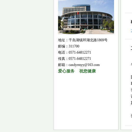
地址：千岛湖镇环湖北路1869号
邮编：311700
电话：0571-64812271
传真：0571-64812271
邮箱：caxdyrmyy@163.com
爱心服务 祝您健康