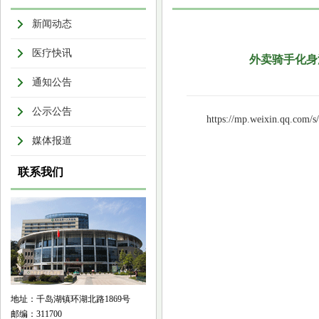
新闻动态
医疗快讯
外卖骑手化身
通知公告
公示公告
https://mp.weixin.qq.com
媒体报道
联系我们
地址：千岛湖镇环湖北路1869号
邮编：311700