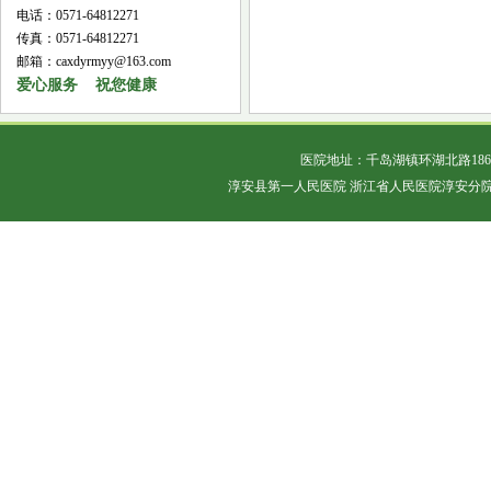
电话：0571-64812271
传真：0571-64812271
邮箱：caxdyrmyy@163.com
爱心服务 祝您健康
医院地址：千岛湖镇环湖北路18
淳安县第一人民医院 浙江省人民医院淳安分院