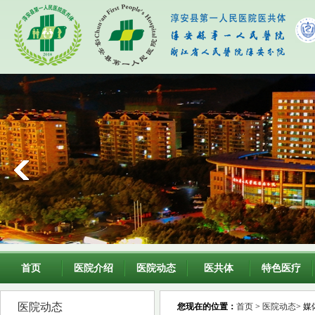
首页
医院介绍
医院动态
医共体
特色医疗
医院动态
您现在的位置：
首页
>
医院动态
> 