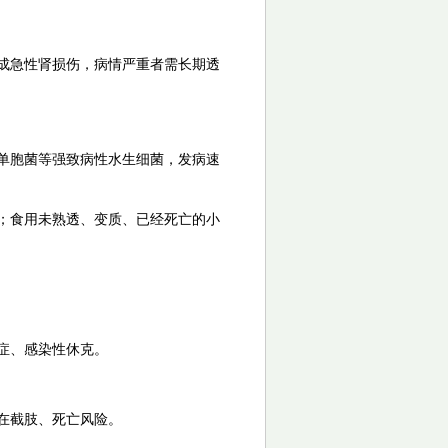
成急性肾损伤，病情严重者需长期透
单胞菌等强致病性水生细菌，发病速
；食用未熟透、变质、已经死亡的小
症、感染性休克。
在截肢、死亡风险。