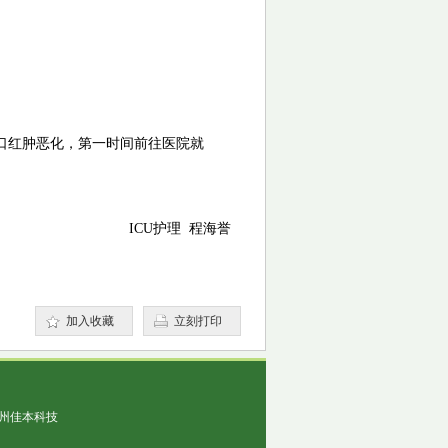
伤口红肿恶化，第一时间前往医院就
ICU护理 程海誉
加入收藏
立刻打印
州佳本科技