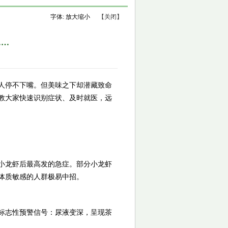
字体:
放大
缩小
【关闭】
……
人停不下嘴。但美味之下却潜藏致命
教大家快速识别症状、及时就医，远
小龙虾后最高发的急症。部分小龙虾
体质敏感的人群极易中招。
标志性预警信号：尿液变深，呈现茶