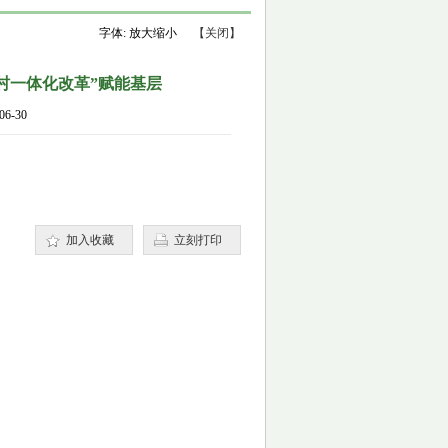
字体:
放大
缩小
【关闭】
村一体化改革”赋能基层
6-30
加入收藏
立刻打印