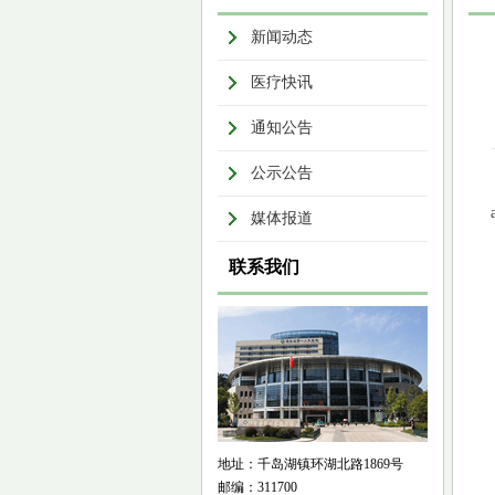
新闻动态
医疗快讯
通知公告
公示公告
媒体报道
联系我们
地址：千岛湖镇环湖北路1869号
邮编：311700