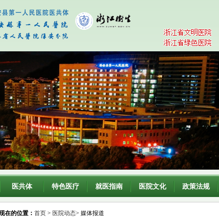
医共体
特色医疗
就医指南
医院文化
政策法规
现在的位置：
首页
>
医院动态
> 媒体报道