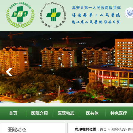
首页
医院介绍
医院动态
医共体
特色医疗
医院动态
您现在的位置：
首页
>
医院动态
> 