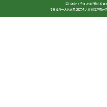
医院地址：千岛湖镇环湖北路18
淳安县第一人民医院 浙江省人民医院淳安分院