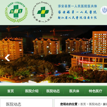
首页
医院介绍
医院动态
医共体
特色医疗
医院动态
您现在的位置：
首页
>
医院动态
> 