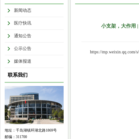
新闻动态
医疗快讯
小支架，大作用 
通知公告
公示公告
https://mp.weixin.qq.c
媒体报道
联系我们
地址：千岛湖镇环湖北路1869号
邮编：311700