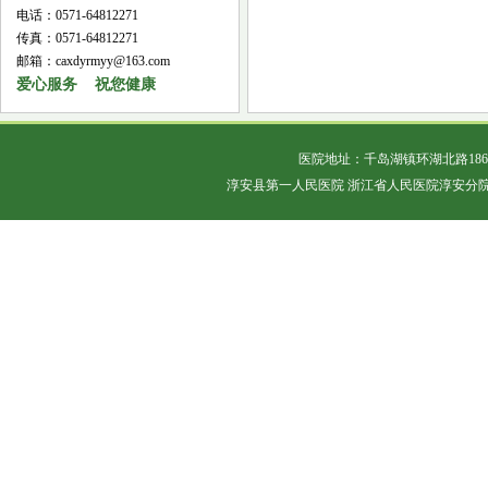
电话：0571-64812271
传真：0571-64812271
邮箱：caxdyrmyy@163.com
爱心服务 祝您健康
医院地址：千岛湖镇环湖北路18
淳安县第一人民医院 浙江省人民医院淳安分院