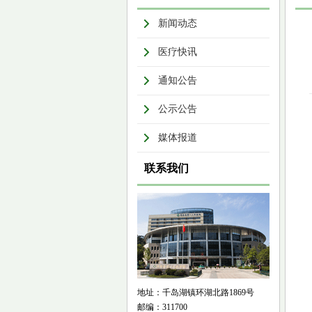
新闻动态
医疗快讯
通知公告
公示公告
媒体报道
联系我们
地址：千岛湖镇环湖北路1869号
邮编：311700