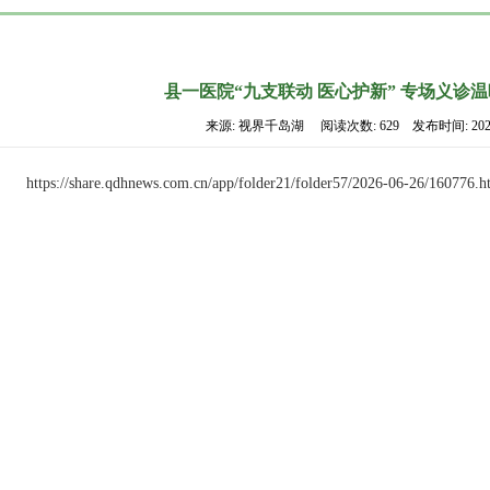
县一医院“九支联动 医心护新” 专场义诊
来源: 视界千岛湖 阅读次数: 629 发布时间: 2026-
https://share.qdhnews.com.cn/app/folder21/folder57/2026-06-26/160776.h