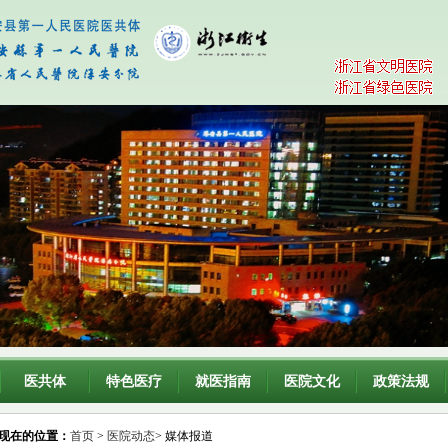
医共体
特色医疗
就医指南
医院文化
政策法规
现在的位置：
首页
>
医院动态
> 媒体报道