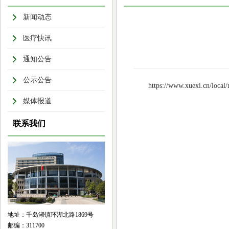
新闻动态
医疗快讯
通知公告
公示公告
https://www.xuexi.cn/loc
媒体报道
联系我们
地址：千岛湖镇环湖北路1869号
邮编：311700