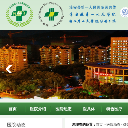
首页
医院介绍
医院动态
医共体
特色医疗
医院动态
您现在的位置：
首页
>
医院动态
> 