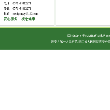
电话：0571-64812271
传真：0571-64812271
邮箱：caxdyrmyy@163.com
爱心服务 祝您健康
医院地址：千岛湖镇环湖北路18
淳安县第一人民医院 浙江省人民医院淳安分院