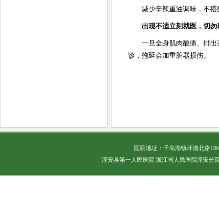
减少辛辣重油调味，不搭
出现不适立刻就医，切勿
一旦全身肌肉酸痛、排出
诊，拖延会加重脏器损伤。
医院地址：千岛湖镇环湖北路18
淳安县第一人民医院 浙江省人民医院淳安分院