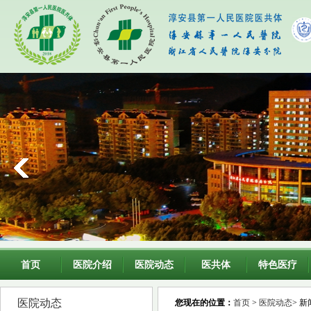
首页
医院介绍
医院动态
医共体
特色医疗
医院动态
您现在的位置：
首页
>
医院动态
> 