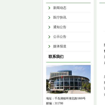
新闻动态
医疗快讯
通知公告
公示公告
媒体报道
联系我们
地址：千岛湖镇环湖北路1869号
邮编：311700