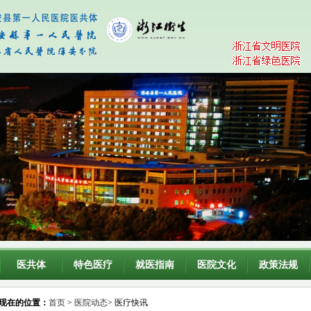
医共体
特色医疗
就医指南
医院文化
政策法规
现在的位置：
首页
>
医院动态
> 医疗快讯