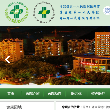
首页
医院介绍
医院动态
医共体
特色医疗
健康园地
您现在的位置：
首页
>
健康园地
> 