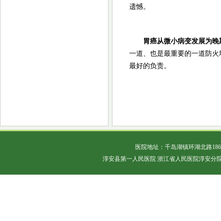
遗憾。
胃癌从微小病变发展为晚
一道、也是最重要的一道防火
最好的负责。
医院地址：千岛湖镇环湖北路18
淳安县第一人民医院 浙江省人民医院淳安分院