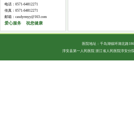
电话：0571-64812271
传真：0571-64812271
邮箱：caxdyrmyy@163.com
爱心服务 祝您健康
医院地址：千岛湖镇环湖北路18
淳安县第一人民医院 浙江省人民医院淳安分院