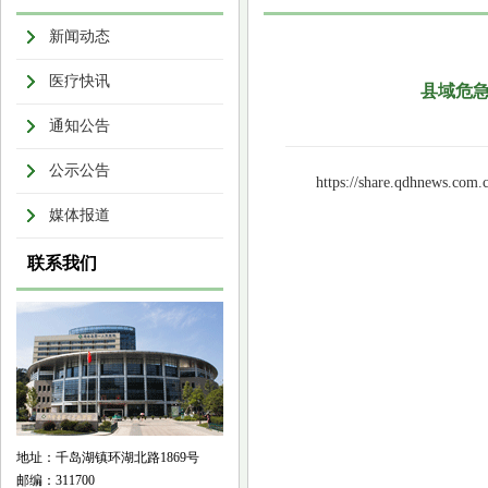
新闻动态
医疗快讯
县域危急
通知公告
公示公告
https://share.qdhnews.com.
媒体报道
联系我们
地址：千岛湖镇环湖北路1869号
邮编：311700