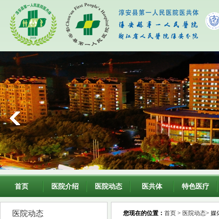
首页
医院介绍
医院动态
医共体
特色医疗
医院动态
您现在的位置：
首页
>
医院动态
> 