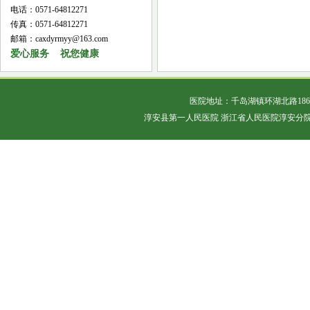
电话：0571-64812271
传真：0571-64812271
邮箱：caxdyrmyy@163.com
爱心服务 祝您健康
医院地址：千岛湖镇环湖北路18
淳安县第一人民医院 浙江省人民医院淳安分院