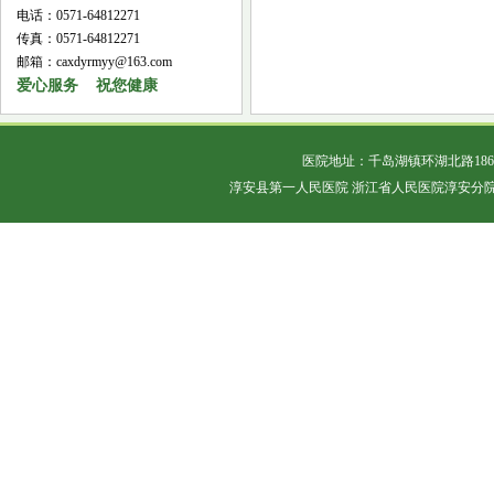
电话：0571-64812271
传真：0571-64812271
邮箱：caxdyrmyy@163.com
爱心服务 祝您健康
医院地址：千岛湖镇环湖北路18
淳安县第一人民医院 浙江省人民医院淳安分院