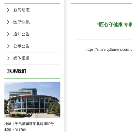
新闻动态
医疗快讯
“匠心守健康 专
通知公告
公示公告
https://share.qdhnews.com.
媒体报道
联系我们
地址：千岛湖镇环湖北路1869号
邮编：311700