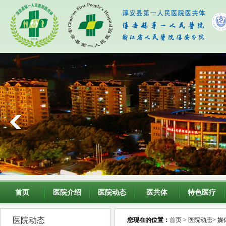
首页
医院介绍
医院动态
医共体
特色医疗
医院动态
您现在的位置：
首页
>
医院动态
> 