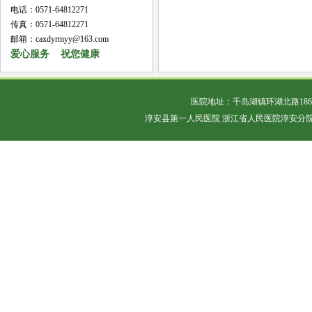
电话：0571-64812271
传真：0571-64812271
邮箱：caxdyrmyy@163.com
爱心服务 祝您健康
医院地址：千岛湖镇环湖北路18
淳安县第一人民医院 浙江省人民医院淳安分院