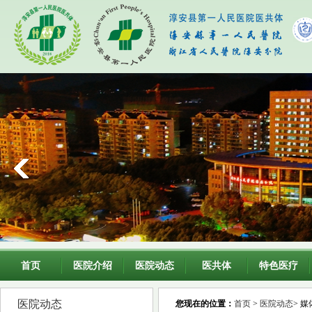
首页
医院介绍
医院动态
医共体
特色医疗
医院动态
您现在的位置：
首页
>
医院动态
> 