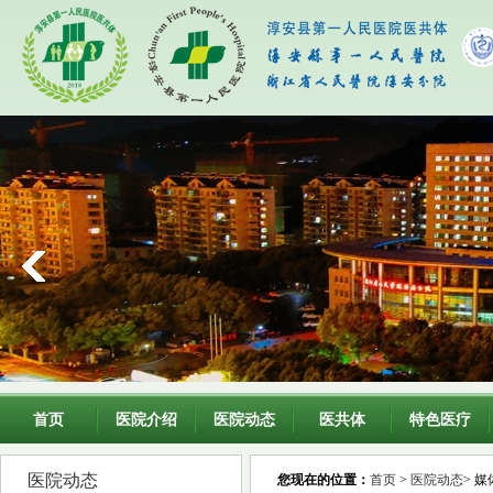
首页
医院介绍
医院动态
医共体
特色医疗
医院动态
您现在的位置：
首页
>
医院动态
> 