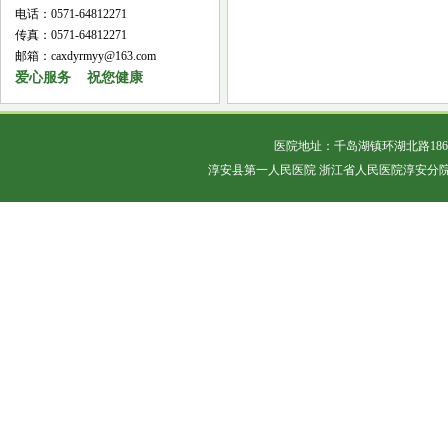
电话：0571-64812271
传真：0571-64812271
邮箱：caxdyrmyy@163.com
爱心服务 祝您健康
医院地址：千岛湖镇环湖北路18
淳安县第一人民医院 浙江省人民医院淳安分院