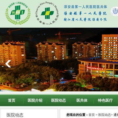
首页
医院介绍
医院动态
医共体
特色医疗
医院动态
您现在的位置：
首页
>
医院动态
> 