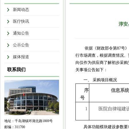
新闻动态
医疗快讯
淳安
通知公告
公示公告
依据《财政部令第
87号
行市场调查，根据调查情况、
媒体报道
向仅作为供应商了解初步采购
联系我们
关事项公告如下：
一、
采购项目概况
序
信息系
号
1
医院自律端建
地址：千岛湖镇环湖北路1869号
具体功能模块建设参数要
邮编：311700