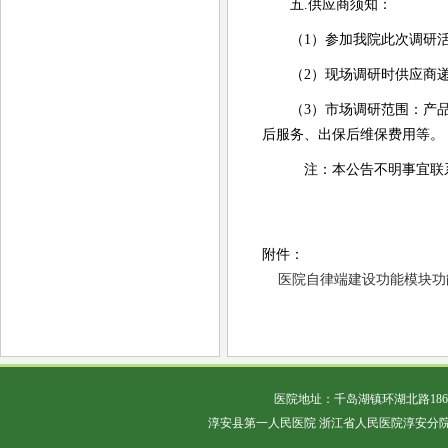
五
.供应商须知：
（
1）参加我院此次调研
（
2）现场调研时供应商
（
3）
市场调研范围：产
后服务、出保后维保费用等。
注：本公告不明事宜联
附件：
医院自律端建设功能模块功能要
医院地址：千岛湖镇环湖北路18
淳安县第一人民医院 浙江省人民医院淳安分院