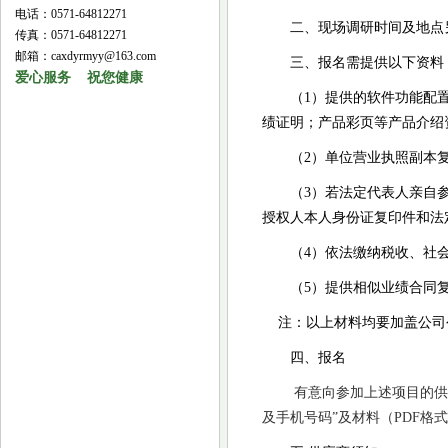
电话：0571-64812271
二、现场调研时间及地点
传真：0571-64812271
邮箱：caxdyrmyy@163.com
三、报名需提供以下资料
爱心服务 祝您健康
（
1）提供的软件功能配
绩证明；产品彩页等产品介绍
（
2）单位营业执照副本
（
3）若法定代表人亲自
授权人本人身份证复印件和法
（
4）依法缴纳税收、社
（
5）提供相似业绩合同
注：以上材料均要加盖公司
四、报名
有意向参加上述项目的供
及手机号码”及材料（PDF格式）