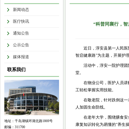
新闻动态
医疗快讯
“科普同襄行，智
通知公告
公示公告
近日，淳安县第一人民医
智启健康路”为主题，开展护
媒体报道
活动中，淳安一院护理团
联系我们
堂。
在物业公司，医护人员讲
工轻松掌握实用技能。
在敬老院，针对跌倒这一
人加固生命防线。
在老年大学，围绕膳食安
地址：千岛湖镇环湖北路1869号
康复知识转化为易懂的“养生操
邮编：311700