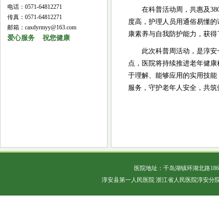
电话：0571-64812271
在科普活动周，共惠及38
传真：0571-64812271
度高，护理人员用通俗易懂的
邮箱：caxdyrmyy@163.com
康素养与自我防护能力，获得
爱心服务 祝您健康
此次科普周活动，是淳安
点，医院将持续推进老年健康
于理解、能够应用的实用技能
服务，守护老年人安全，共筑
医院地址：千岛湖镇环湖北路18
淳安县第一人民医院 浙江省人民医院淳安分院