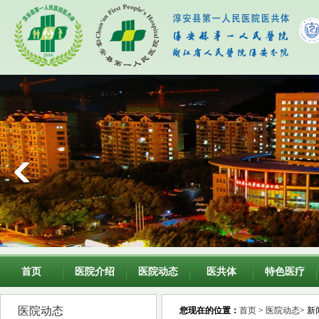
首页
医院介绍
医院动态
医共体
特色医疗
医院动态
您现在的位置：
首页
>
医院动态
> 