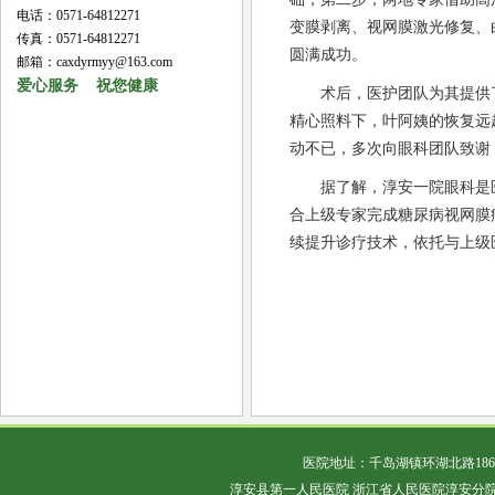
电话：0571-64812271
变膜剥离、视网膜激光修复、
传真：0571-64812271
圆满成功。
邮箱：caxdyrmyy@163.com
爱心服务 祝您健康
术后，医护团队为其提供
精心照料下，叶阿姨的恢复远
动不已，多次向眼科团队致谢
据了解，淳安一院眼科是
合上级专家完成糖尿病视网膜
续提升诊疗技术，依托与上级
医院地址：千岛湖镇环湖北路18
淳安县第一人民医院 浙江省人民医院淳安分院