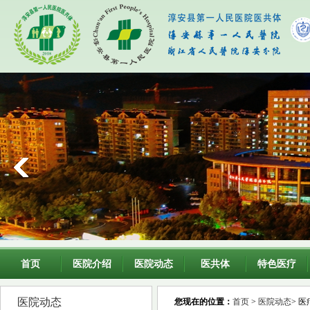
首页
医院介绍
医院动态
医共体
特色医疗
医院动态
您现在的位置：
首页
>
医院动态
> 