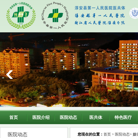
首页
医院介绍
医院动态
医共体
特色医疗
医院动态
您现在的位置：
首页
>
医院动态
> 