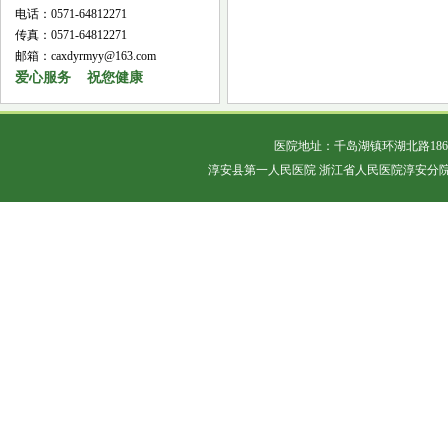
电话：0571-64812271
传真：0571-64812271
邮箱：caxdyrmyy@163.com
爱心服务 祝您健康
医院地址：千岛湖镇环湖北路18
淳安县第一人民医院 浙江省人民医院淳安分院