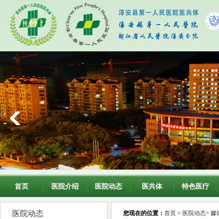
首页
医院介绍
医院动态
医共体
特色医疗
医院动态
您现在的位置：
首页
>
医院动态
> 