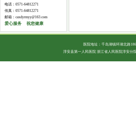
电话：0571-64812271
传真：0571-64812271
邮箱：caxdyrmyy@163.com
爱心服务 祝您健康
医院地址：千岛湖镇环湖北路18
淳安县第一人民医院 浙江省人民医院淳安分院