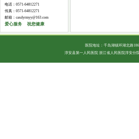
电话：0571-64812271
传真：0571-64812271
邮箱：caxdyrmyy@163.com
爱心服务 祝您健康
医院地址：千岛湖镇环湖北路18
淳安县第一人民医院 浙江省人民医院淳安分院