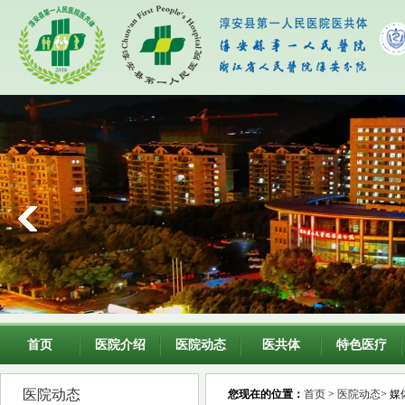
首页
医院介绍
医院动态
医共体
特色医疗
医院动态
您现在的位置：
首页
>
医院动态
> 