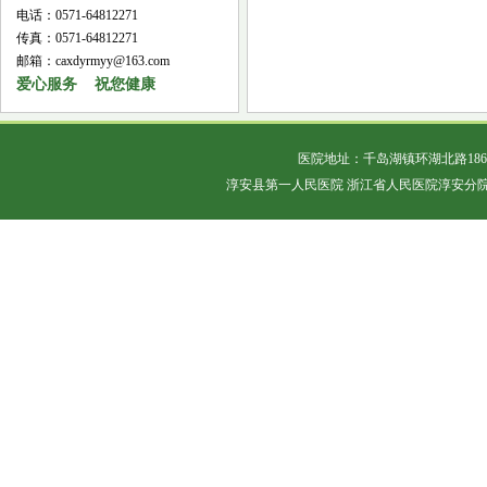
电话：0571-64812271
传真：0571-64812271
邮箱：caxdyrmyy@163.com
爱心服务 祝您健康
医院地址：千岛湖镇环湖北路18
淳安县第一人民医院 浙江省人民医院淳安分院