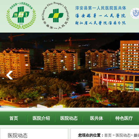
首页
医院介绍
医院动态
医共体
特色医疗
医院动态
您现在的位置：
首页
>
医院动态
> 