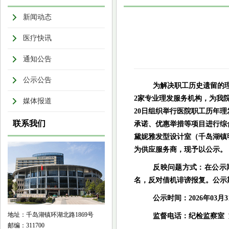
新闻动态
医疗快讯
通知公告
公示公告
为解决职工历史遗留的
2家专业理发服务机构，为我
媒体报道
20日组织举行医院职工历年
联系我们
承诺、优惠举措等项目进行综
黛妮雅发型设计室（千岛湖镇
为供应服务商，现予以公示。
反映问题方式：在公示
名，反对借机诽谤报复。公示
公示时间：2026年03月3
地址：千岛湖镇环湖北路1869号
监督电话：纪检监察室
邮编：311700