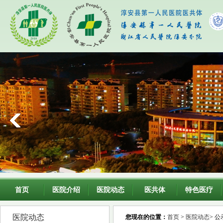
首页
医院介绍
医院动态
医共体
特色医疗
医院动态
您现在的位置：
首页
>
医院动态
> 