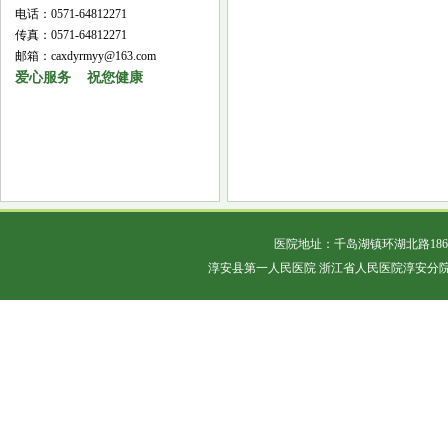
电话：0571-64812271
传真：0571-64812271
邮箱：caxdyrmyy@163.com
爱心服务 祝您健康
医院地址：千岛湖镇环湖北路18
淳安县第一人民医院 浙江省人民医院淳安分院