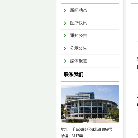
新闻动态
医疗快讯
通知公告
公示公告
媒体报道
联系我们
地址：千岛湖镇环湖北路1869号
邮编：311700