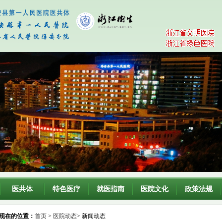
医共体
特色医疗
就医指南
医院文化
政策法规
现在的位置：
首页
>
医院动态
> 新闻动态