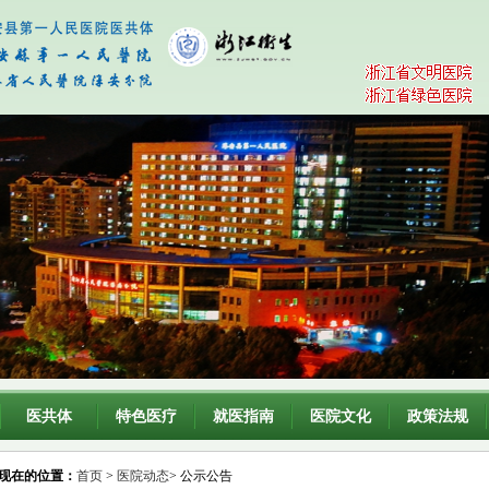
医共体
特色医疗
就医指南
医院文化
政策法规
现在的位置：
首页
>
医院动态
> 公示公告