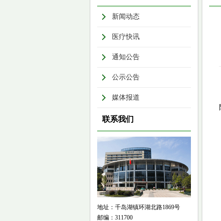
新闻动态
医疗快讯
通知公告
公示公告
媒体报道
联系我们
地址：千岛湖镇环湖北路1869号
邮编：311700