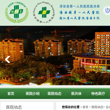
首页
医院介绍
医院动态
医共体
特色医疗
医院动态
您现在的位置：
首页
>
医院动态
> 