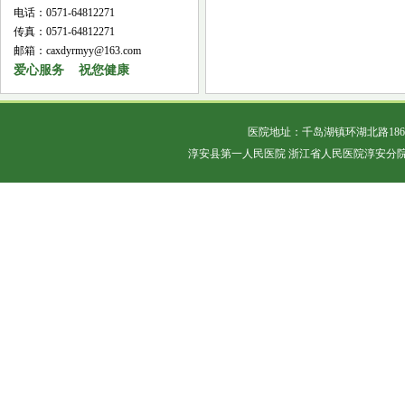
电话：0571-64812271
传真：0571-64812271
邮箱：caxdyrmyy@163.com
爱心服务 祝您健康
医院地址：千岛湖镇环湖北路18
淳安县第一人民医院 浙江省人民医院淳安分院