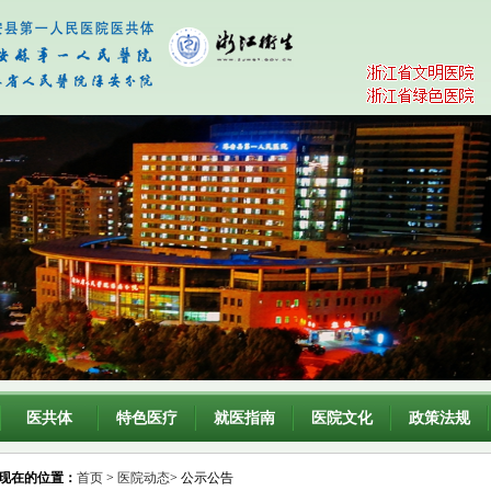
医共体
特色医疗
就医指南
医院文化
政策法规
现在的位置：
首页
>
医院动态
> 公示公告