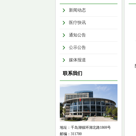
新闻动态
医疗快讯
通知公告
公示公告
媒体报道
联系我们
地址：千岛湖镇环湖北路1869号
邮编：311700