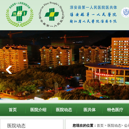
首页
医院介绍
医院动态
医共体
特色医疗
医院动态
您现在的位置：
首页
>
医院动态
> 