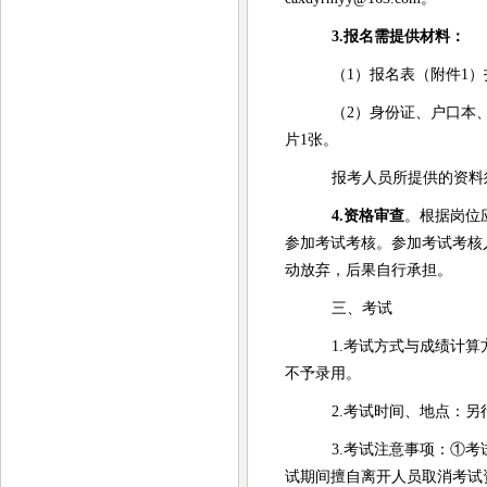
3.报名需提供材料：
（
1）报名表（附件
1）
（
2）身份证、户口本
片1张。
报考人员所提供的资料
4
.资格审查
。根据岗位
参加考试考核。参加考试考核
动放弃，后果自行承担。
三、考试
1.考试方式与成绩计
不予录用。
2.考试时间、地点：另
3.考试注意事项
：
①
考
试期间擅自离开
人员取消考试