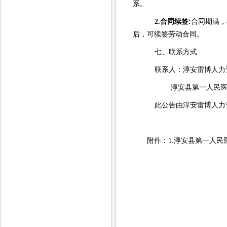
系。
2.合同续签:
合同期满，
后，可续签劳动合同。
七
、联系方式
联系人：淳安
雷博人力
淳安县第一人民医
此公告由淳安雷博人力
附件：
1.淳安县第一
人民