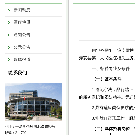
新闻动态
医疗快讯
通知公告
公示公告
因业务需要，淳安雷博
淳安县第一人民医院相关业务
媒体报道
一、招聘专业及条件
联系我们
（一）基本条件
1.遵纪守法，品行端
的服务意识和团队精神。
无违
2.具有适应岗位要求的
3.能胜任夜班工作，
地址：千岛湖镇环湖北路1869号
（二）具体招聘岗位、
邮编：311700