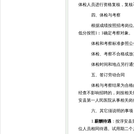
体检人员进行资格复核，复核
四、体检与考察
根据成绩按照招考岗
位
低分按照1︰1确定考察对象。
体检和考察标准参照公
体检、考察不合格或放
体检
时间和地点另行通
五、签订劳动合同
体检与考察结果为合格
经查不影响招聘的，则按相关
安县
第一人民医院从事相关岗
六、其它须说明的事项
1.
薪酬待遇
：按淳安县
位人员相同待遇。试用期二个