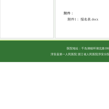
附件：
附件1： 报名表.docx
医院地址：千岛湖镇环湖北路18
淳安县第一人民医院 浙江省人民医院淳安分院