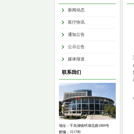
新闻动态
医疗快讯
通知公告
公示公告
媒体报道
联系我们
地址：千岛湖镇环湖北路1869号
邮编：311700