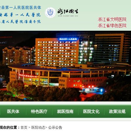
医共体
特色医疗
就医指南
医院文化
政策法规
现在的位置：
首页
>
医院动态
> 公示公告