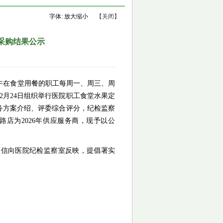
字体:
放大
缩小
【关闭】
价采购结果公示
午在食堂用餐的职工每周一、周三、周
12月24日组织举行医院职工食堂水果定
务方案介绍、评委综合评分，纪检监察
路店为2026年供应服务商，现予以公
来信向医院纪检监察室反映，提倡署实