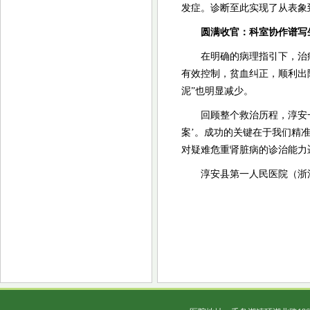
发症。诊断至此实现了从表象
圆满收官：科室协作谱写
在明确的病理指引下，治
有效控制，贫血纠正，顺利出院
泥”也明显减少。
回顾整个救治历程，淳安
案’。成功的关键在于我们精
对疑难危重肾脏病的诊治能力
淳安县第一人民医院（浙江省