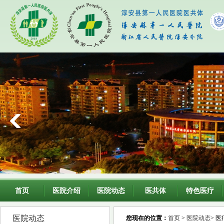
首页
医院介绍
医院动态
医共体
特色医疗
医院动态
您现在的位置：
首页
>
医院动态
> 