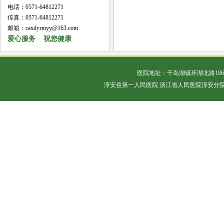
电话：0571-64812271
传真：0571-64812271
邮箱：caxdyrmyy@163.com
爱心服务 祝您健康
医院地址：千岛湖镇环湖北路18
淳安县第一人民医院 浙江省人民医院淳安分院