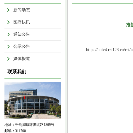
新闻动态
医疗快讯
抢
通知公告
公示公告
https://apiv4.cst123.cn/cs
媒体报道
联系我们
地址：千岛湖镇环湖北路1869号
邮编：311700