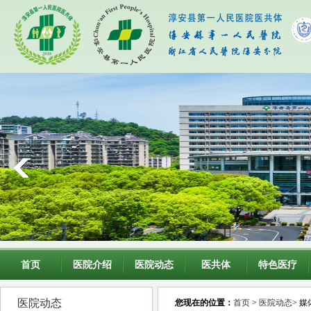
首页
医院介绍
医院动态
医共体
特色医疗
医院动态
您现在的位置：
首页
>
医院动态
> 