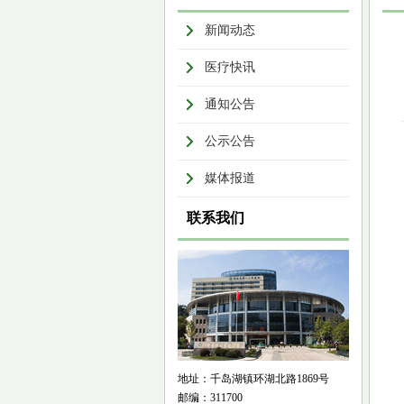
新闻动态
医疗快讯
通知公告
公示公告
媒体报道
联系我们
地址：千岛湖镇环湖北路1869号
邮编：311700