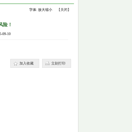
字体:
放大
缩小
【关闭】
风险！
09-10
加入收藏
立刻打印