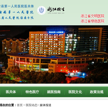
医共体
特色医疗
就医指南
医院文化
政策法规
现在的位置：
首页
>
医院动态
> 媒体报道