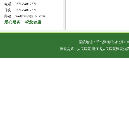
电话：0571-64812271
传真：0571-64812271
邮箱：caxdyrmyy@163.com
爱心服务 祝您健康
医院地址：千岛湖镇环湖北路18
淳安县第一人民医院 浙江省人民医院淳安分院