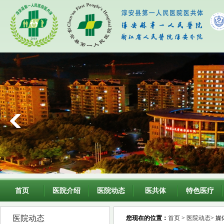
首页
医院介绍
医院动态
医共体
特色医疗
医院动态
您现在的位置：
首页
>
医院动态
> 