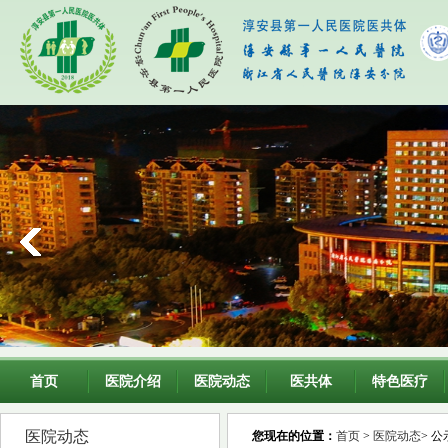
首页
医院介绍
医院动态
医共体
特色医疗
医院动态
您现在的位置：
首页
>
医院动态
> 