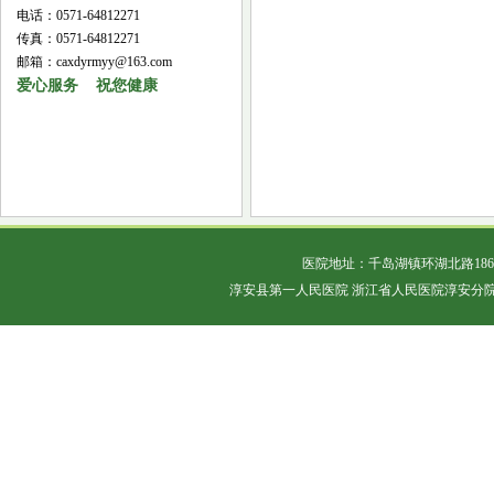
电话：0571-64812271
传真：0571-64812271
邮箱：caxdyrmyy@163.com
爱心服务 祝您健康
医院地址：千岛湖镇环湖北路18
淳安县第一人民医院 浙江省人民医院淳安分院