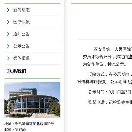
新闻动态
医疗快讯
通知公告
公示公告
淳安县第一人民医院
委员评综合评分，拟定由
媒体报道
为合作单位，特此公示。
联系我们
反映方式：在公示期内
对借机诽谤报复。公示期满无
公示时间：9月1日至3
日
监督电话：纪检监察室张64
地址：千岛湖镇环湖北路1869号
邮编：311700