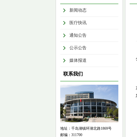
新闻动态
医疗快讯
通知公告
公示公告
媒体报道
联系我们
地址：千岛湖镇环湖北路1869号
邮编：311700