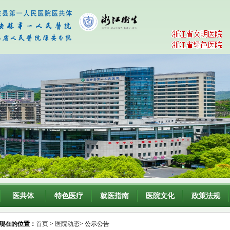
医共体
特色医疗
就医指南
医院文化
政策法规
现在的位置：
首页
>
医院动态
> 公示公告