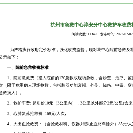
杭州市急救中心淳安分中心救护车收费
阅读次数: 11349 发布时间: 2025-07-02
为严格执行政府定价标准，强化收费监督，现对我中心院前急救及
公示如下：
一、
院前急救收费标准
1、
院前急救费（指入院前的
120
急救或现场急救，含诊查、治疗、监
次（限于危重病人现场抢救，包括脏器功能衰竭、外伤、烧伤、中毒、窒
急救病人）。
2、
救护车费
:
起步价
10
元（
3
公里内），
3
公里以外部分
2
元
/
公里
(
含来
3、
心肺复苏抢救费
: 169
元
/
人次
。
4、
大出血抢救费：（含抢救材料、仪器
,
特殊止血材料除外）
85
元
/
人